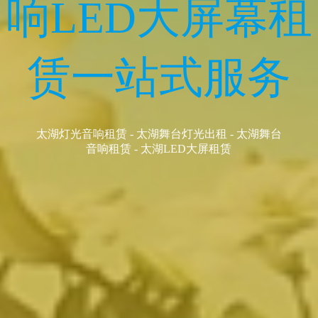
太湖灯光音响LED大屏租赁
自有设备,一手资源